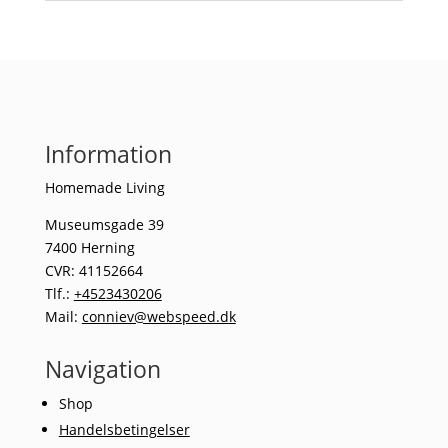
Information
Homemade Living
Museumsgade 39
7400 Herning
CVR: 41152664
Tlf.:
+4523430206
Mail:
conniev@webspeed.dk
Navigation
Shop
Handelsbetingelser