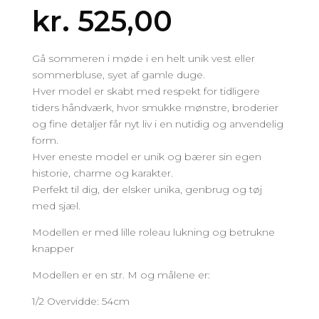
kr.
525,00
Gå sommeren i møde i en helt unik vest eller
sommerbluse, syet af gamle duge.
Hver model er skabt med respekt for tidligere
tiders håndværk, hvor smukke mønstre, broderier
og fine detaljer får nyt liv i en nutidig og anvendelig
form.
Hver eneste model er unik og bærer sin egen
historie, charme og karakter.
Perfekt til dig, der elsker unika, genbrug og tøj
med sjæl.
Modellen er med lille roleau lukning og betrukne
knapper
Modellen er en str. M og målene er:
1/2 Overvidde: 54cm