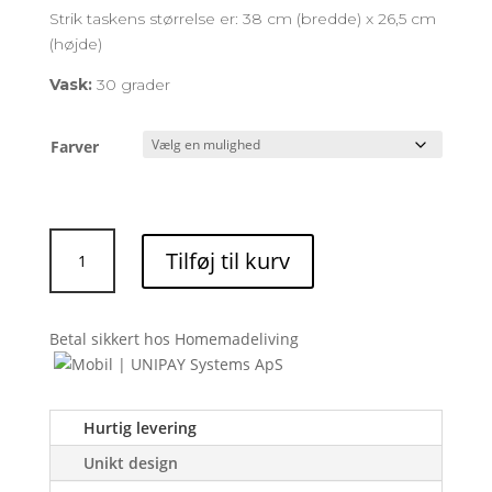
Strik taskens størrelse er: 38 cm (bredde) x 26,5 cm
(højde)
Vask:
30 grader
Farver
Strik
Tilføj til kurv
taske
antal
Betal sikkert hos Homemadeliving
Hurtig levering
Unikt design