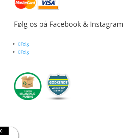
Følg os på Facebook & Instagram
Følg
Følg
0