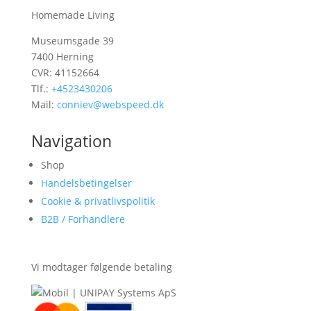
Homemade Living
Museumsgade 39
7400 Herning
CVR: 41152664
Tlf.:
+4523430206
Mail:
conniev@webspeed.dk
Navigation
Shop
Handelsbetingelser
Cookie & privatlivspolitik
B2B / Forhandlere
Vi modtager følgende betaling