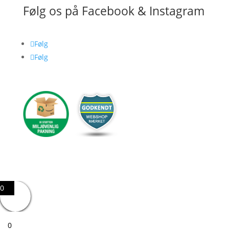
Følg os på Facebook & Instagram
Følg
Følg
0
0