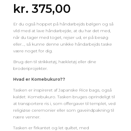
kr.
375,00
Er du også hoppet på håndarbejds bølgen og så
vild med at lave håndarbejde, at du har det med,
når du tager med toget, rejser ud, er på besøg
eller…, så kunne denne unikke håndarbejds taske
være noget for dig.
Brug den til strikketøj, hækletøj eller dine
broderiprojekter.
Hvad er Komebukuro??
Tasken er inspireret af Japanske Rice bags, også
kaldet: Komebukuro. Tasken bruges oprindeligt til
at transportere ris i, som offergaver til templet, ved
religiøse ceremonier eller som gaveindpakning til
nære venner.
Tasken er firkantet og let quiltet, med