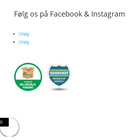
Følg os på Facebook & Instagram
Følg
Følg
0