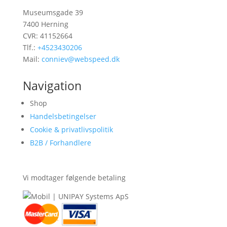
Museumsgade 39
7400 Herning
CVR: 41152664
Tlf.:
+4523430206
Mail:
conniev@webspeed.dk
Navigation
Shop
Handelsbetingelser
Cookie & privatlivspolitik
B2B / Forhandlere
Vi modtager følgende betaling