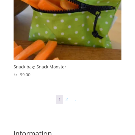
Snack bag: Snack Monster
kr.
99,00
1
2
→
Information