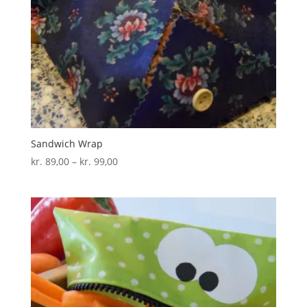
Sandwich Wrap
Prisinterval:
kr.
89,00
–
kr.
99,00
kr. 89,00
til
kr. 99,00