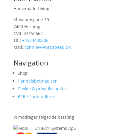
Homemade Living
Museumsgade 39
7400 Herning
CVR: 41152664
Tlf.:
+4523430206
Mail:
conniev@webspeed.dk
Navigation
Shop
Handelsbetingelser
Cookie & privatlivspolitik
B2B / Forhandlere
Vi modtager følgende betaling