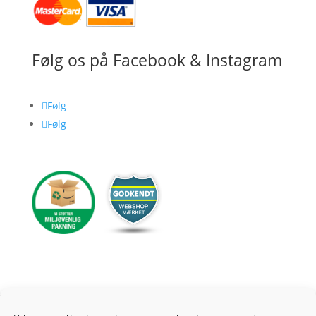
Følg os på Facebook & Instagram
Følg
Følg
0