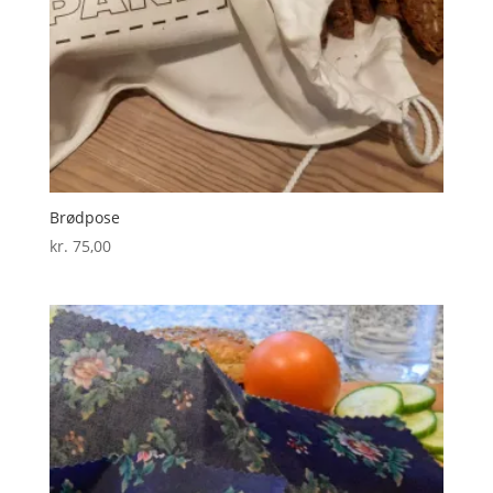
Brødpose
kr.
75,00