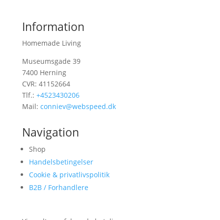
Information
Homemade Living
Museumsgade 39
7400 Herning
CVR: 41152664
Tlf.:
+4523430206
Mail:
conniev@webspeed.dk
Navigation
Shop
Handelsbetingelser
Cookie & privatlivspolitik
B2B / Forhandlere