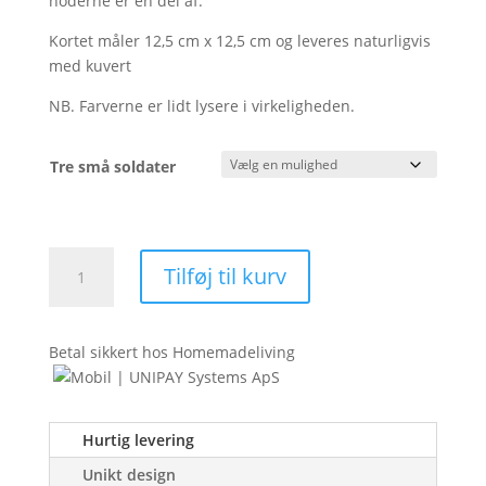
noderne er en del af.
Kortet måler 12,5 cm x 12,5 cm og leveres naturligvis
med kuvert
NB. Farverne er lidt lysere i virkeligheden.
Tre små soldater
Kort:
Tilføj til kurv
Noder
antal
Betal sikkert hos Homemadeliving
Hurtig levering
Unikt design