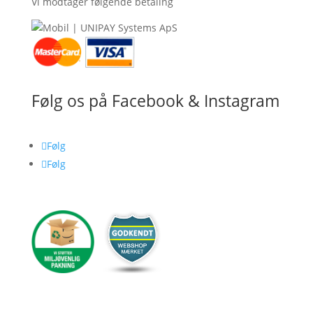
Vi modtager følgende betaling
Følg os på Facebook & Instagram
Følg
Følg