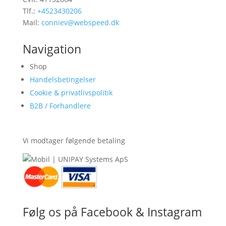
Tlf.:
+4523430206
Mail:
conniev@webspeed.dk
Navigation
Shop
Handelsbetingelser
Cookie & privatlivspolitik
B2B / Forhandlere
Vi modtager følgende betaling
Følg os på Facebook & Instagram