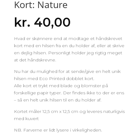
Kort: Nature
kr.
40,00
Hvad er skønnere end at modtage et håndskrevet
kort med en hilsen fra en du holder af, eller at skrive
en dejlig hilsen. Personligt holder jeg rigtig meget
at det håndskrevne.
Nu har du mulighed for at sende/give en helt unik
hilsen med Eco Printed dobblet kort.
Alle kort et trykt med blade og blomster på
forskellige papir typer. Der findes ikke to der er ens
– så en helt unik hilsen til en du holder af.
Kortet måler 12,5 cm x 12,5 cm og leveres naturligvis
med kuvert
NB. Farverne er lidt lysere i virkeligheden.