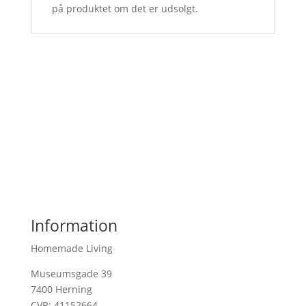
på produktet om det er udsolgt.
Information
Homemade Living
Museumsgade 39
7400 Herning
CVR: 41152664