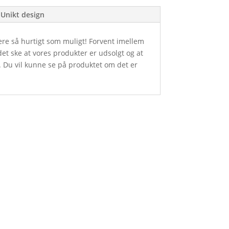
Unikt design
ere så hurtigt som muligt! Forvent imellem
et ske at vores produkter er udsolgt og at
. Du vil kunne se på produktet om det er