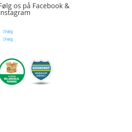
Følg os på Facebook &
Instagram
Følg
Følg