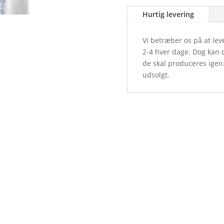
Hurtig levering
Vi betræber os på at lev
2-4 hver dage. Dog kan d
de skal produceres igen
udsolgt.