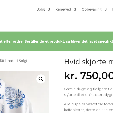
Bolig
Renewed
Opbevaring
t efter ordre. Bestiller du et produkt, så bliver det lavet specifikt
Hvid skjorte 
låt broderi Solgt
kr.
750,0
Gamle duge og tidligere tid
skjorte til et unikt bæredyg
Alle duge er vasket før fo
kaffepletter, dette er ikke en 