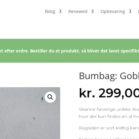
Bolig
Renewed
Opbevaring
t efter ordre. Bestiller du et produkt, så bliver det lavet specifikt
Bumbag: Gobl
kr.
299,0
Skønne farverige unikke Bum
hvor der kun findes en af hv
Bagsiden er sort kraftig kan