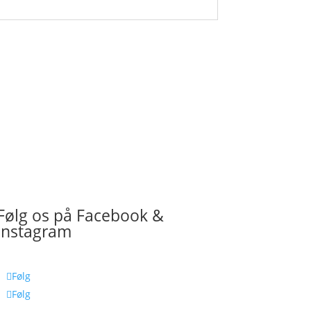
Følg os på Facebook &
Instagram
Følg
Følg