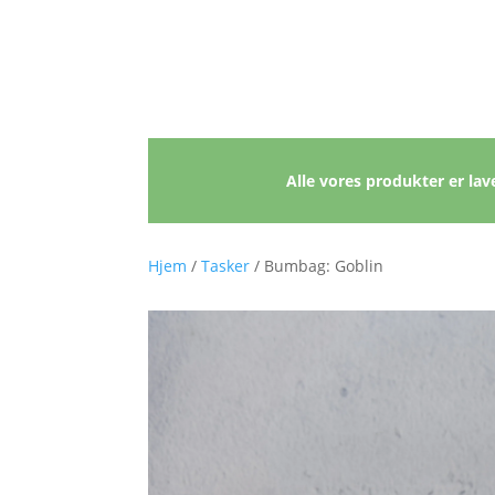
Alle vores produkter er lave
Hjem
/
Tasker
/ Bumbag: Goblin