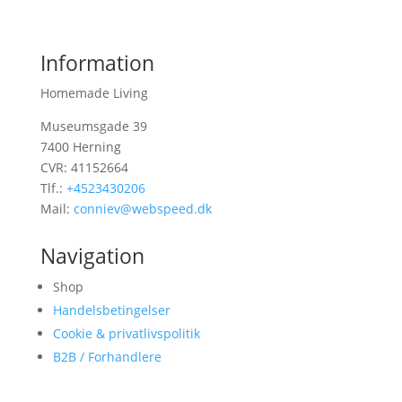
Information
Homemade Living
Museumsgade 39
7400 Herning
CVR: 41152664
Tlf.:
+4523430206
Mail:
conniev@webspeed.dk
Navigation
Shop
Handelsbetingelser
Cookie & privatlivspolitik
B2B / Forhandlere